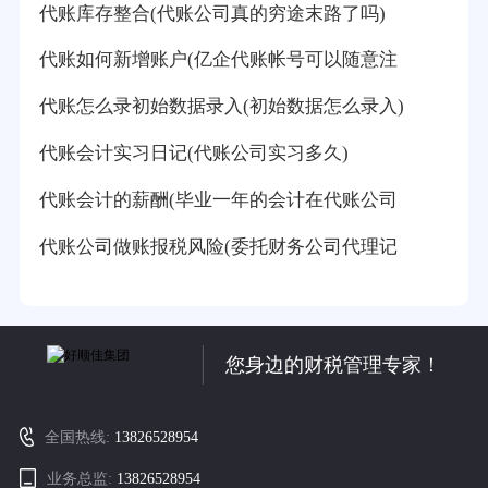
代账库存整合(代账公司真的穷途末路了吗)
代账如何新增账户(亿企代账帐号可以随意注
代账怎么录初始数据录入(初始数据怎么录入)
代账会计实习日记(代账公司实习多久)
代账会计的薪酬(毕业一年的会计在代账公司
代账公司做账报税风险(委托财务公司代理记
您身边的财税管理专家！
全国热线:
13826528954
业务总监:
13826528954