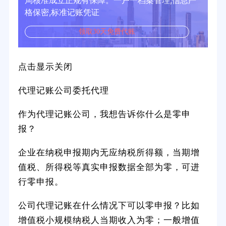
局核准成立正规有保障。一户一档案管理,信息严
格保密,标准记账凭证
领取30天免费代账
点击显示关闭
代理记账公司委托代理
作为代理记账公司，我想告诉你什么是零申
报？
企业在纳税申报期内无应纳税所得额，当期增
值税、所得税等真实申报数据全部为零，可进
行零申报。
公司代理记账在什么情况下可以零申报？比如
增值税小规模纳税人当期收入为零；一般增值