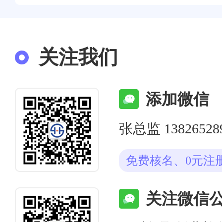
关注我们
添加微信
张总监 13826528
免费核名、0元注
关注微信