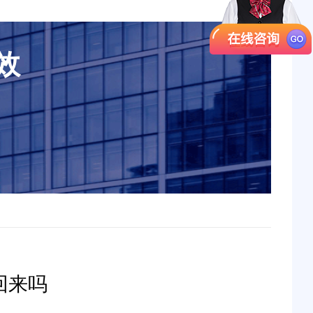
效
回来吗