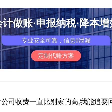
会计做账·申报纳税·降本增
专业安全可靠，信息0泄漏
定制代账方案
计公司收费一直比别家的高,我能追要