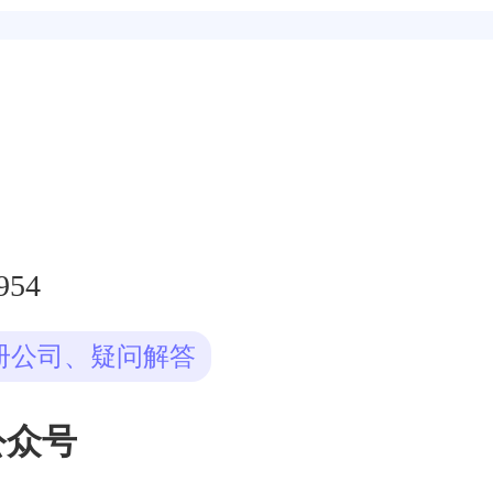
954
册公司、疑问解答
公众号