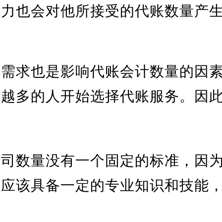
能力也会对他所接受的代账数量产
场需求也是影响代账会计数量的因
来越多的人开始选择代账服务。因
。
公司数量没有一个固定的标准，因
都应该具备一定的专业知识和技能