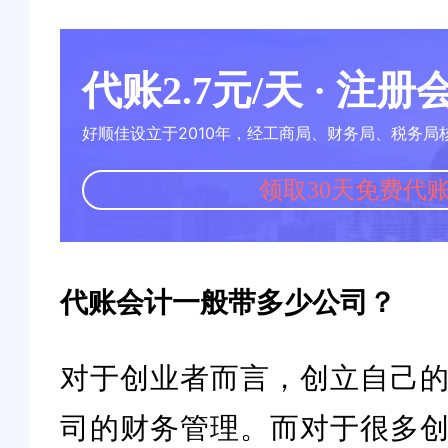
代账2.7元/天 · 注
好顺佳设立于2010年，经工商局、财务局、税务局
领取30天免费代
代账会计一般带多少公司？
对于创业者而言，创立自己
司的财务管理。而对于很多