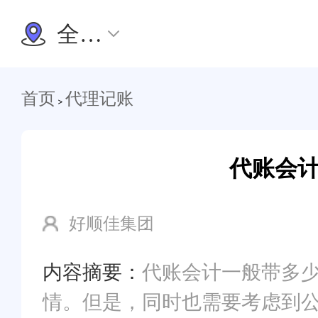
全国办理
首页
代理记账
>
代账会计
好顺佳集团
内容摘要：
代账会计一般带多
情。但是，同时也需要考虑到公