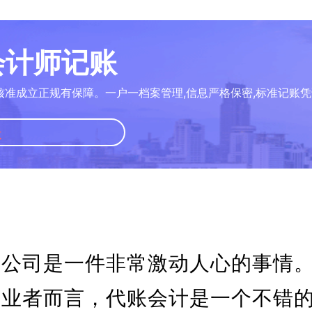
册会计师记账
核准成立正规有保障。一户一档案管理,信息严格保密,标准记账凭
账
的公司是一件非常激动人心的事情
创业者而言，代账会计是一个不错