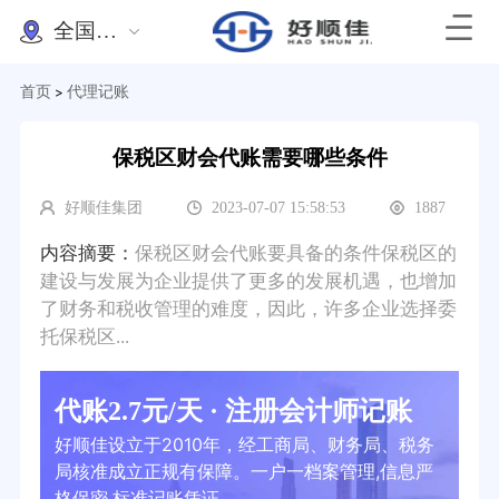
全国办理
首页
代理记账
>
保税区财会代账需要哪些条件
好顺佳集团
2023-07-07 15:58:53
1887
内容摘要：
保税区财会代账要具备的条件保税区的
建设与发展为企业提供了更多的发展机遇，也增加
了财务和税收管理的难度，因此，许多企业选择委
托保税区...
代账2.7元/天 · 注册会计师记账
好顺佳设立于2010年，经工商局、财务局、税务
局核准成立正规有保障。一户一档案管理,信息严
格保密,标准记账凭证