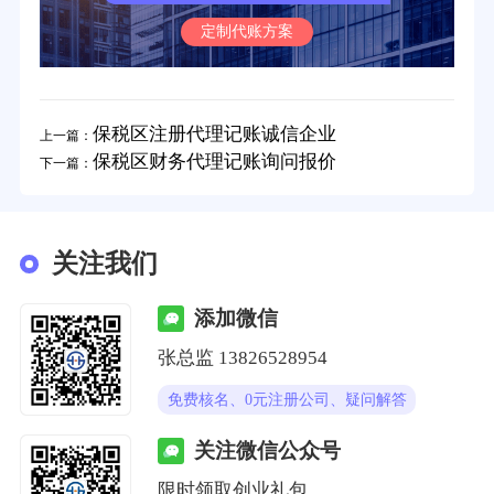
定制代账方案
保税区注册代理记账诚信企业
上一篇：
保税区财务代理记账询问报价
下一篇：
关注我们
添加微信
张总监 13826528954
免费核名、0元注册公司、疑问解答
关注微信公众号
限时领取创业礼包