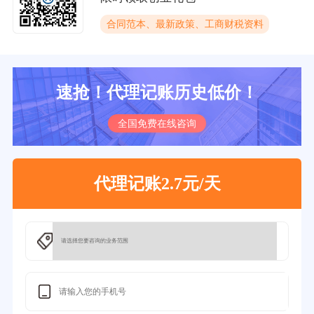
合同范本、最新政策、工商财税资料
速抢！代理记账历史低价！
全国免费在线咨询
代理记账2.7元/天