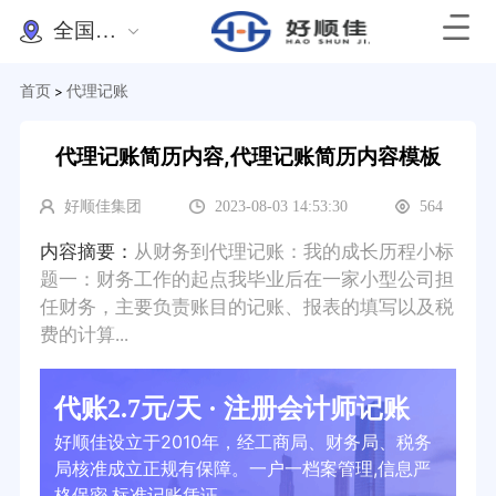
全国办理
首页
代理记账
>
代理记账简历内容,代理记账简历内容模板
好顺佳集团
2023-08-03 14:53:30
564
内容摘要：
从财务到代理记账：我的成长历程小标
题一：财务工作的起点我毕业后在一家小型公司担
任财务，主要负责账目的记账、报表的填写以及税
费的计算...
代账2.7元/天 · 注册会计师记账
好顺佳设立于2010年，经工商局、财务局、税务
局核准成立正规有保障。一户一档案管理,信息严
格保密,标准记账凭证