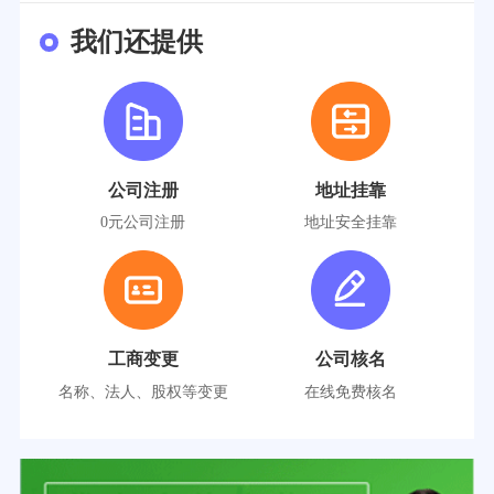
我们还提供
公司注册
地址挂靠
0元公司注册
地址安全挂靠
工商变更
公司核名
名称、法人、股权等变更
在线免费核名