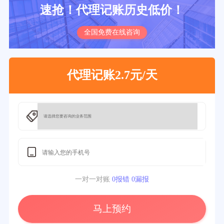
速抢！代理记账历史低价！
全国免费在线咨询
代理记账2.7元/天
一对一对账
0报错 0漏报
马上预约