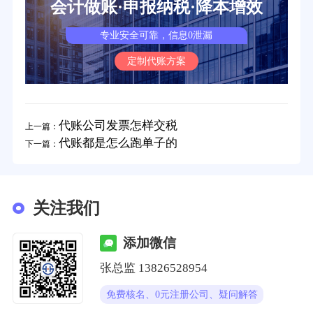
会计做账·申报纳税·降本增效
专业安全可靠，信息0泄漏
定制代账方案
代账公司发票怎样交税
上一篇：
代账都是怎么跑单子的
下一篇：
关注我们
添加微信
张总监 13826528954
免费核名、0元注册公司、疑问解答