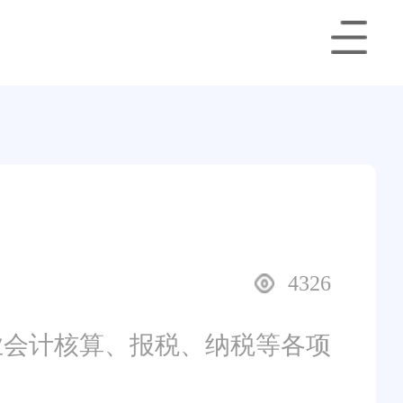
4326
业会计核算、报税、纳税等各项