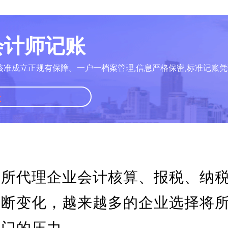
册会计师记账
核准成立正规有保障。一户一档案管理,信息严格保密,标准记账凭
账
务所代理企业会计核算、报税、纳
不断变化，越来越多的企业选择将
部门的压力。