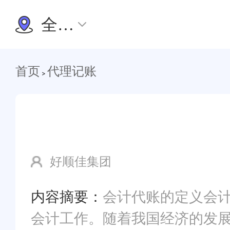
全国办理
首页
代理记账
>
好顺佳集团
内容摘要：
会计代账的定义会
会计工作。随着我国经济的发展以