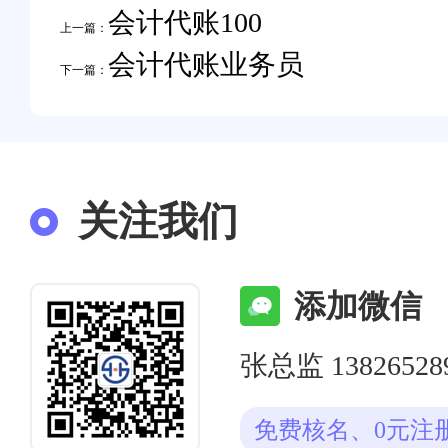
会计代账100
上一篇：
会计代账业务员
下一篇：
关注我们
添加微信
张总监 13826528
免费核名、0元注