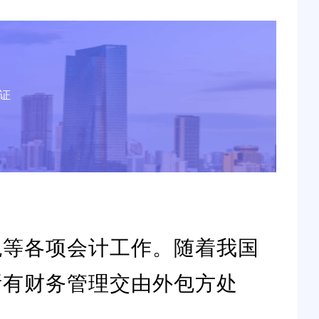
证
税等各项会计工作。随着我国
所有财务管理交由外包方处