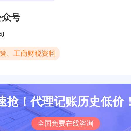
公众号
包
策、工商财税资料
速抢！代理记账历史低价
全国免费在线咨询