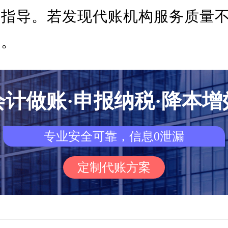
和指导。若发现代账机构服务质量
构。
会计做账·申报纳税·降本增
专业安全可靠，信息0泄漏
定制代账方案