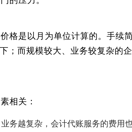
的价格是以月为单位计算的。手续
以下；而规模较大、业务较复杂的
因素相关：
、业务越复杂，会计代账服务的费用