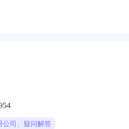
954
册公司、疑问解答