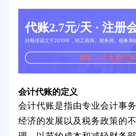
代账2.7元/天 · 注
好顺佳设立于2010年，经工商局、财务局、税务局
领取30天免费代
会计代账的定义
会计代账是指由专业会计事
经济的发展以及税务政策的
理，以节约成本和减轻财务