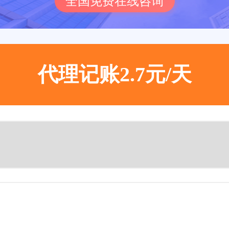
全国免费在线咨询
代理记账2.7元/天