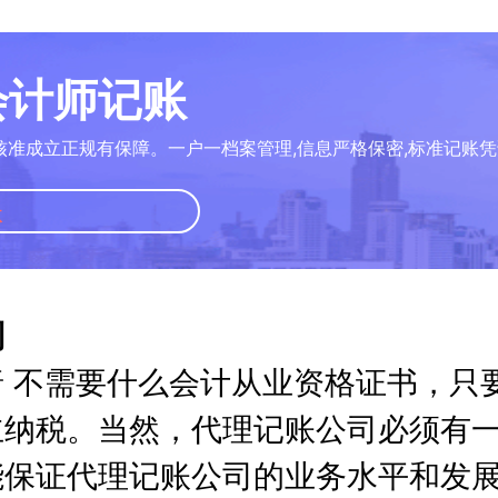
册会计师记账
核准成立正规有保障。一户一档案管理,信息严格保密,标准记账凭
账
别
 不需要什么会计从业资格证书，只
立纳税。当然，代理记账公司必须有
能保证代理记账公司的业务水平和发