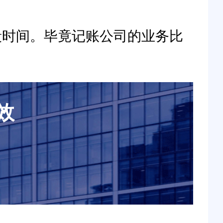
段时间。毕竟记账公司的业务比
。
效