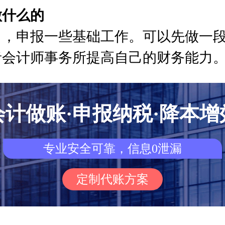
做什么的
口，申报一些基础工作。可以先做一
者会计师事务所提高自己的财务能力
会计做账·申报纳税·降本增
专业安全可靠，信息0泄漏
定制代账方案