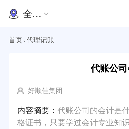
全国办理
首页
代理记账
>
代账公司
好顺佳集团
内容摘要：
代账公司的会计是什
格证书，只要学过会计专业知识就