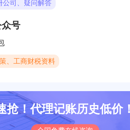
册公司、疑问解答
公众号
包
策、工商财税资料
速抢！代理记账历史低价