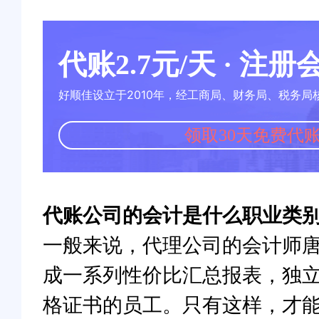
代账2.7元/天 · 注
好顺佳设立于2010年，经工商局、财务局、税务局
领取30天免费代
代账公司的会计是什么职业类
一般来说，代理公司的会计师唐
成一系列性价比汇总报表，独
格证书的员工。只有这样，才