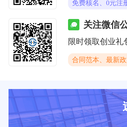
免费核名、0元注
关注微信
限时领取创业礼
合同范本、最新政