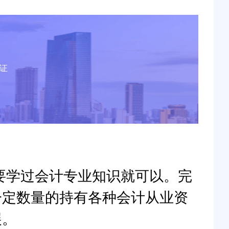
证
要学过会计专业知识就可以。完
一定数量的持有各种会计从业资
展。