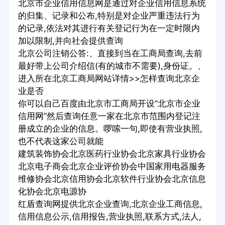
北京市企业信用信息网是通过对企业信用信息系统
的归集、记录和公布,特别是对企业严重违法行为
的记录,依法对其进行有关登记行为在一定时限内
加以限制,并向社会提供查询
北京公司注销公答:、直接到当在工商局查询,去前
最好带上公司介绍信(有的城市不需要),身份证。、
进入所在北京工商局网站详情>>怎样查询北京企
业是否
你可以自己百度由北京市工商局开设“北京市企业
信用网”然后查询任意一家在北京市范围内登记注
册成立的企业的信息。啰嗦一句,即使有营业执照,
也不代表这家公司就能
建筑装饰协会北京医药行业协会北京家具行业协会
北京电子商会北京企业评价协会中国家用电器服务
维修协会北京信用协会北京软件行业协会北京信息
化协会北京电源协
红盾查询网提供北京企业查询,北京企业工商信息,
信用信息公示,信用报告,营业执照,联系方式,法人,