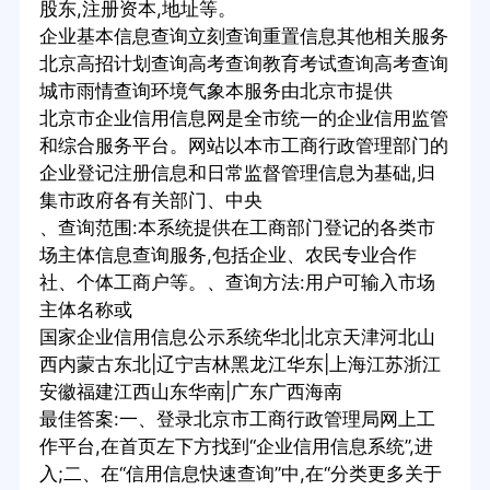
股东,注册资本,地址等。
企业基本信息查询立刻查询重置信息其他相关服务
北京高招计划查询高考查询教育考试查询高考查询
城市雨情查询环境气象本服务由北京市提供
北京市企业信用信息网是全市统一的企业信用监管
和综合服务平台。网站以本市工商行政管理部门的
企业登记注册信息和日常监督管理信息为基础,归
集市政府各有关部门、中央
、查询范围:本系统提供在工商部门登记的各类市
场主体信息查询服务,包括企业、农民专业合作
社、个体工商户等。、查询方法:用户可输入市场
主体名称或
国家企业信用信息公示系统华北|北京天津河北山
西内蒙古东北|辽宁吉林黑龙江华东|上海江苏浙江
安徽福建江西山东华南|广东广西海南
最佳答案:一、登录北京市工商行政管理局网上工
作平台,在首页左下方找到“企业信用信息系统”,进
入;二、在“信用信息快速查询”中,在“分类更多关于