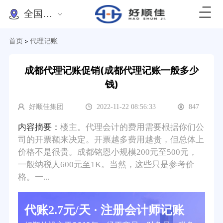
全国办理
首页
代理记账
>
成都代理记账促销(成都代理记账一般多少
钱)
好顺佳集团
2022-11-22 08:56:33
847
内容摘要：
楼主。代理会计的费用需要根据你们公
司的开票额来决定。开票越多费用越贵，但总体上
价格不是很贵。成都铭恩小规模200元至500元，
一般纳税人600元至1K。当然，这些只是参考价
格。一...
代账2.7元/天 · 注册会计师记账