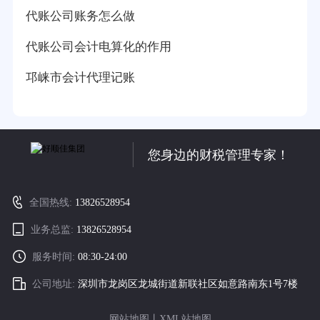
代账公司账务怎么做
代账公司会计电算化的作用
邛崃市会计代理记账
您身边的财税管理专家！
全国热线:
13826528954
业务总监:
13826528954
服务时间:
08:30-24:00
公司地址:
深圳市龙岗区龙城街道新联社区如意路南东1号7楼
网站地图
丨
XML站地图