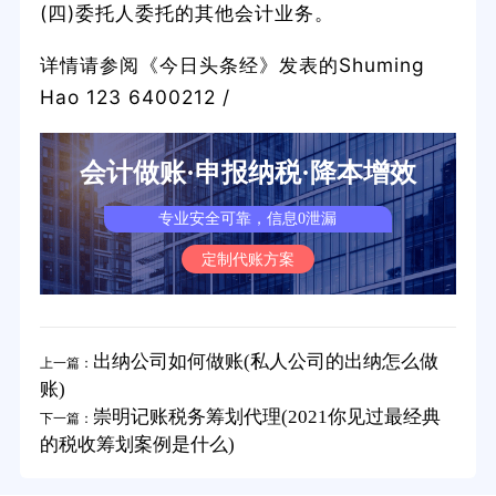
(四)委托人委托的其他会计业务。
详情请参阅《今日头条经》发表的Shuming
Hao 123 6400212 /
会计做账·申报纳税·降本增效
专业安全可靠，信息0泄漏
定制代账方案
出纳公司如何做账(私人公司的出纳怎么做
上一篇：
账)
崇明记账税务筹划代理(2021你见过最经典
下一篇：
的税收筹划案例是什么)