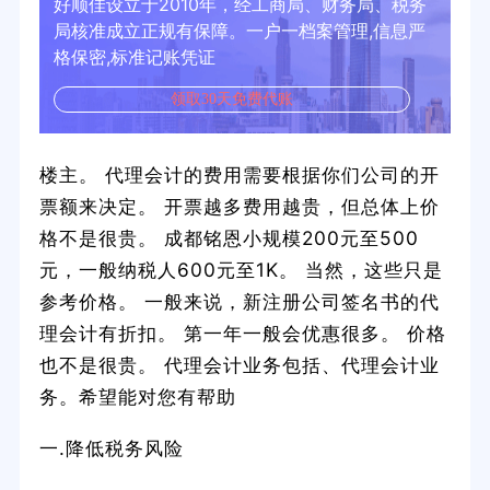
好顺佳设立于2010年，经工商局、财务局、税务
局核准成立正规有保障。一户一档案管理,信息严
格保密,标准记账凭证
领取30天免费代账
楼主。 代理会计的费用需要根据你们公司的开
票额来决定。 开票越多费用越贵，但总体上价
格不是很贵。 成都铭恩小规模200元至500
元，一般纳税人600元至1K。 当然，这些只是
参考价格。 一般来说，新注册公司签名书的代
理会计有折扣。 第一年一般会优惠很多。 价格
也不是很贵。 代理会计业务包括、代理会计业
务。希望能对您有帮助
一.降低税务风险