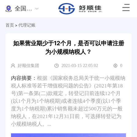
全国办理
首页
代理记账
>
如果营业期少于12个月，是否可以申请注册
为小规模纳税人？
好顺佳集团
2021-03-15 22:05:02
0
内容摘要：
根据《国家税务总局关于统一小规模纳
税人标准等若干增值税问题的公告》(2021年第18
号)第一条第(二)款规定，转登记日前连续12个月
(以1个月为1个纳税期)或者连续4个季度(以1个季
度为1个纳税期)累计销售额未超过500万元的一般
纳税人，在2021年12月31日前，可选择转登记为
小规模纳税人。...