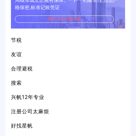
局核准成立正规有保障。一户一档案管理,信息严
格保密,标准记账凭证
领取30天免费代账
节税
友谊
合理避税
搜索
兴帆12年专业
注册公司太麻烦
好找星帆