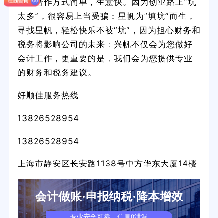
帆，合作方式简单，生意快。因为创业路上“坑
太多”，很容易上当受骗：星帆为“填坑”而生，
寻找星帆，轻松快乐不被“坑”，因为担心财务和
税务将影响公司的未来：兴帆不仅会为您做好
会计工作，更重要的是，我们会为您提供专业
的财务和税务建议。
好顺佳服务热线
13826528954
13826528954
上海市静安区长安路1138号中方华东大厦14楼
会计做账·申报纳税·降本增效
专业安全可靠，信息0泄漏