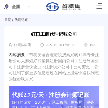
全国办理
首页
代理记账
>
虹口工商代理记账公司
好顺佳集团
2022-10-18 12:03:17
1029
内容摘要：
节税友谊合理避税搜索兴帆12年专业注
册公司太麻烦好找星帆注册国内公司丨注册外国公
司丨注册合伙企业\n注册境外公司丨公司变更丨公
司注销了解更多信息通过在网站上搜索快速找到您
的疑虑联系兴...
代账2.7元/天 · 注册会计师记账
好顺佳设立于2010年，经工商局、财务局、税务