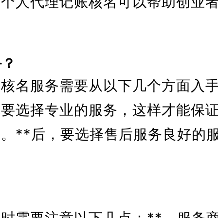
宁个人代理记账核名可以帮助创业
务？
账核名服务需要从以下几个方面入
先要选择专业的服务，这样才能保
。**后，要选择售后服务良好的
时需要注意以下几点：**，服务商