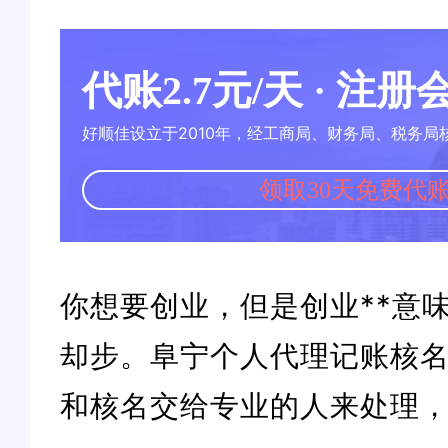
代账2.7元/天 · 注
好顺佳设立于2010年，经工商局、财务局、税务局
领取30天免费代
你想要创业，但是创业**意
却步。阜宁个人代理记账核
和核名交给专业的人来处理