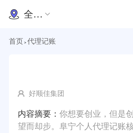
全国办理
首页
代理记账
>
好顺佳集团
内容摘要：
你想要创业，但是创
望而却步。阜宁个人代理记账核名