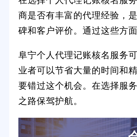
商是否有丰富的代理经验，
碑和客户评价。通过这些方
阜宁个人代理记账核名服务
业者可以节省大量的时间和
要错过这个机会。在选择服
之路保驾护航。