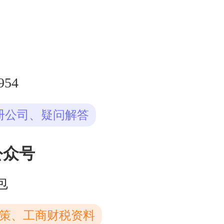
954
册公司、疑问解答
公众号
包
策、工商财税资料