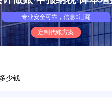
专业安全可靠，信息0泄漏
定制代账方案
多少钱