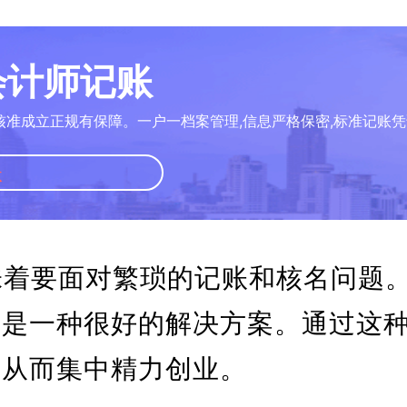
册会计师记账
核准成立正规有保障。一户一档案管理,信息严格保密,标准记账凭
账
味着要面对繁琐的记账和核名问题
名是一种很好的解决方案。通过这
，从而集中精力创业。