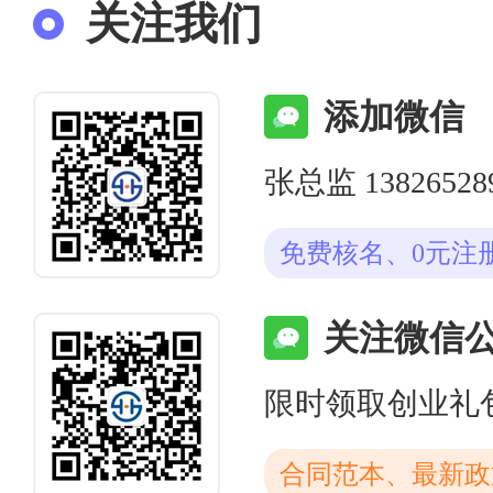
关注我们
添加微信
张总监 13826528
免费核名、0元注
关注微信
限时领取创业礼
合同范本、最新政