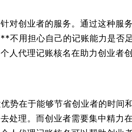
？
种针对创业者的服务。通过这种服
**不用担心自己的记账能力是否
宁个人代理记账核名在助力创业者
大优势在于能够节省创业者的时间
间去处理。而创业者需要集中精力