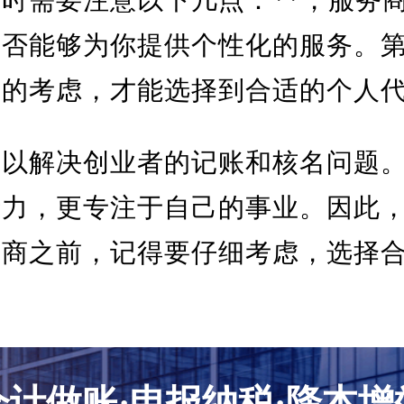
是否能够为你提供个性化的服务。
面的考虑，才能选择到合适的个人
可以解决创业者的记账和核名问题
精力，更专注于自己的事业。因此
务商之前，记得要仔细考虑，选择
会计做账·申报纳税·降本增