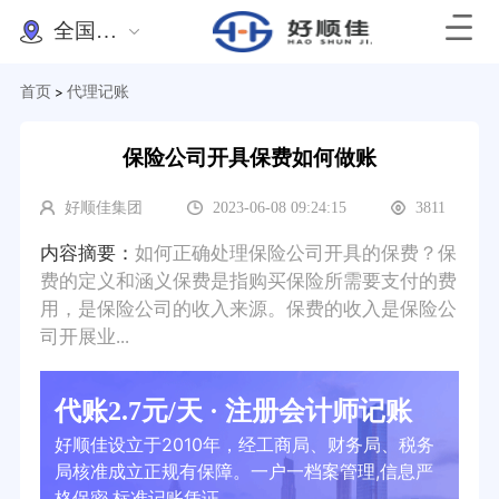
全国办理
首页
代理记账
>
保险公司开具保费如何做账
好顺佳集团
2023-06-08 09:24:15
3811
内容摘要：
如何正确处理保险公司开具的保费？保
费的定义和涵义保费是指购买保险所需要支付的费
用，是保险公司的收入来源。保费的收入是保险公
司开展业...
代账2.7元/天 · 注册会计师记账
好顺佳设立于2010年，经工商局、财务局、税务
局核准成立正规有保障。一户一档案管理,信息严
格保密,标准记账凭证