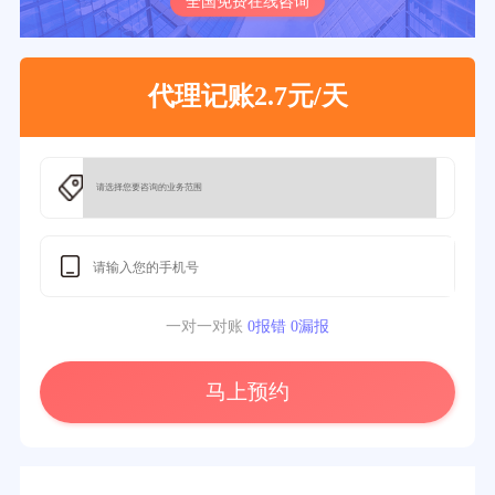
全国免费在线咨询
代理记账2.7元/天
一对一对账
0报错 0漏报
马上预约