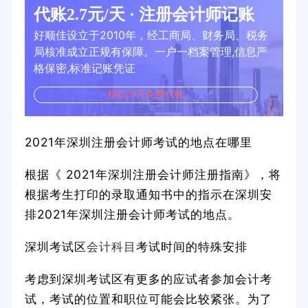
代账2.7元/天 · 注册会计师记账
好顺佳设立于2010年，经工商局、财务局、税务
局核准成立正规有保障。一户一档案管理,信息严
格保密,标准记账凭证
领取30天免费代账
2021年深圳注册会计师考试的地点在哪里
根据《 2021年深圳注册会计师注册指南》，将
根据考生打印的录取通知书中的指示在深圳安
排2021年深圳注册会计师考试的地点。
深圳考试区
会计科目
考试时间的特殊安排
考虑到深圳考试区有更多的应试者参加会计考
试，考试的位置和职位可能会比较紧张。为了