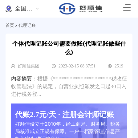
全国办理
首页
代理记账
>
个体代理记账公司需要做账(代理记账做些什
么)
好顺佳集团
2023-02-15 08:37:51
2519
内容摘要：
根据《*********************税收征
收管理法》的规定，自营业执照颁发之日起30日内
进行税务登...
代账2.7元/天 · 注册会计师记账
好顺佳设立于2010年，经工商局、财务局、税务
局核准成立正规有保障。一户一档案管理,信息严