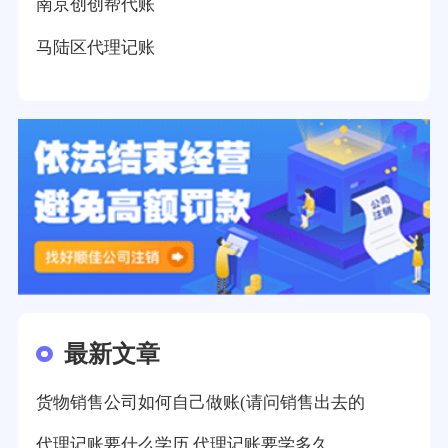
南京创创帮代账
马陆区代理记账
最新文章
货物销售公司如何自己做账(请问销售出去的
代理记账要什么学历,代理记账要学多久