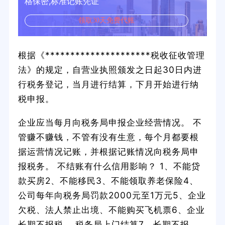
格保密,标准记账凭证
领取30天免费代账
根据《*********************税收征收管理
法》的规定，自营业执照颁发之日起30日内进
行税务登记，当月进行结算，下月开始进行纳
税申报。
企业应当每月向税务局申报企业经营情况。 不
管赚不赚钱，不管有没有生意，每个月都要根
据运营情况记账，并根据记账情况向税务局申
报税务。 不结账有什么信用影响？ 1、不能贷
款买房2、不能移民3、不能领取养老保险4、
公司每年向税务局罚款2000元至1万元5、企业
欠税、法人禁止出境、不能购买飞机票6、企业
长期不报税。 税务局上门结算7、长期不报