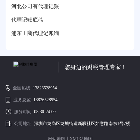
河北公司有代理记账
代理记账底稿
浦东工商代理记账询
您身边的财税管理专家！
全国热线:
13826528954
业务总监:
13826528954
服务时间:
08:30-24:00
公司地址:
深圳市龙岗区龙城街道新联社区如意路南东1号7楼
网站地图
丨
XML站地图