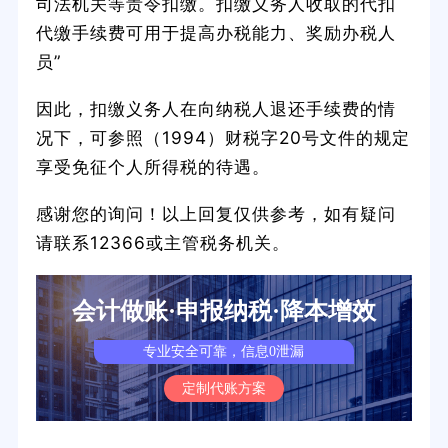
司法机关等责令扣缴。扣缴义务人收取的代扣
代缴手续费可用于提高办税能力、奖励办税人
员”
因此，扣缴义务人在向纳税人退还手续费的情
况下，可参照（1994）财税字20号文件的规定
享受免征个人所得税的待遇。
感谢您的询问！以上回复仅供参考，如有疑问
请联系12366或主管税务机关。
会计做账·申报纳税·降本增效
专业安全可靠，信息0泄漏
定制代账方案