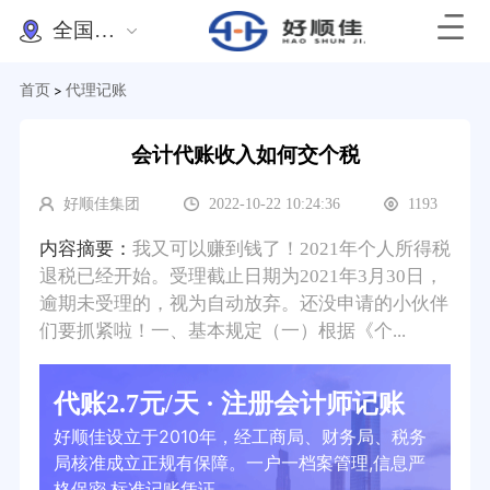
全国办理
首页
代理记账
>
会计代账收入如何交个税
好顺佳集团
2022-10-22 10:24:36
1193
内容摘要：
我又可以赚到钱了！2021年个人所得税
退税已经开始。受理截止日期为2021年3月30日，
逾期未受理的，视为自动放弃。还没申请的小伙伴
们要抓紧啦！一、基本规定（一）根据《个...
代账2.7元/天 · 注册会计师记账
好顺佳设立于2010年，经工商局、财务局、税务
局核准成立正规有保障。一户一档案管理,信息严
格保密,标准记账凭证