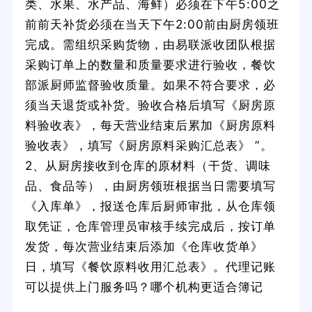
类、水果、水产品、海鲜）必须在下午5:00之
前前天补货必须在当天下午2:00前由厨房领班
完成。需组织采购货物，由易联派收团队根据
采购订单上的数量和质量要求进行验收，餐饮
部派厨师监督验收质量。如果不符合要求，必
须当天退货或补货。验收合格后填写《厨房原
料验收表》，每天营业结束后累加《厨房原料
验收表》，填写《厨房原料采购汇总表》 ”。
2、从厨房接收到仓库的原材料（干货、调味
品、食品等），由厨房领班根据当日需要填写
《入库单》，报送仓库后厨师审批，从仓库领
取凭证，仓库管理员审核手续完成后，按订单
发货，每次营业结束后添加《仓库收货单》
日，填写《餐饮原料收用汇总表》。代理记账
可以提供上门服务吗？哪个机构更适合簿记