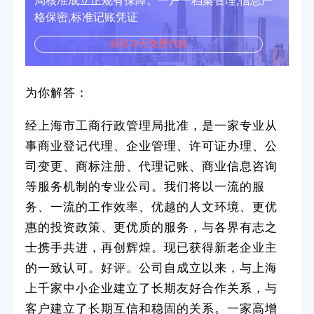
局核准成立正规有保障。一户一档案管理,信息严
格保密,标准记账凭证
领取30天免费代账
为你解答：
经上海市工商行政管理局批准，是一家专业从
事商业登记代理、企业管理、许可证办理、公
司变更、商标注册、代理记账、商业信息咨询
等服务机制的专业公司。我们将以一流的服
务、一流的工作效率、优越的人文环境、更优
惠的投资政策、更优质的服务，与各界有志之
士携手共进，再创辉煌。现已获得新老企业主
的一致认可。好评。公司自成立以来，与上海
上千家中小企业建立了长期友好合作关系，与
客户建立了长期互信和稳固的关系。一家高增