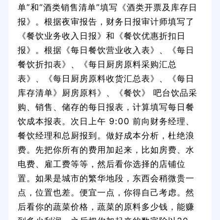
单”和“酒类销售清单”填写《酒类开票及库存日
报》。根据夜审报告，财务日报审计师填写了
《餐饮业务收入日报》和《餐饮优惠折扣日
报》。根据《每日餐饮营业收入表》、《每日
餐饮折扣表》、《每日厨房原料采购汇总
表》、《每日厨房原料收货汇总表》、《每日
库存清单》厨房原料》、《餐饮》 吧台饮品采
购、销售、储存的每日报表，计算填写每日餐
饮成本报表。次日上午 9:00 前向财务经理、
餐饮经理和总厨报到。做好成本分析，杜绝浪
费。先把你所有的费用加起来，比如房费、水
电费、雇工费等等，然后看你选择的店铺位
置。如果是城市的繁华地段，东西会稍微贵一
点，位置也差。便宜一点，你得自己考虑。然
后看你的蔬菜价格，蔬菜的原料多少钱，能赚