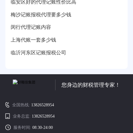
临安区好的代理记账性价比高
梅沙记账报税代理要多少钱
闵行代理记账内容
上海代账一套多少钱
临沂河东区记账报税公司
您身边的财税管理专家！
全国热线:
13826528954
业务总监:
13826528954
服务时间:
08:30-24:00