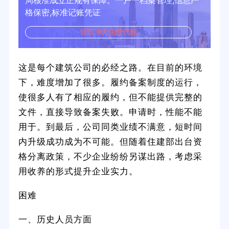
局核准成立正规有保障。一户一档案管理,信息严
格保密,标准记账凭证
领取30天免费代账
这是每个建筑公司的必经之路。在目前的环境
下，难度增加了很多。履约备案制度的运行，
使很多人有了相应的履约，但不能提供完整的
文件，直接导致备案失败。申请时，性能不能
用于。到最后，公司同类业绩不满意，短时间
内升级成功成为不可能。但随着住建部出台资
格分离政策，不少企业纷纷另谋出路，考虑采
用收养的形式提升企业实力。
困难
一、历史人员方面