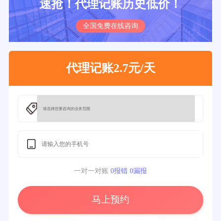
速抢！代理记账历史低价！
全国免费在线咨询
代理记账2.7元/天
一对一对账
0报错 0漏报
马上预约