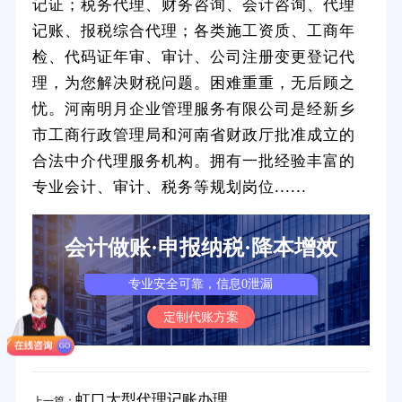
记证；税务代理、财务咨询、会计咨询、代理
记账、报税综合代理；各类施工资质、工商年
检、代码证年审、审计、公司注册变更登记代
理，为您解决财税问题。困难重重，无后顾之
忧。河南明月企业管理服务有限公司是经新乡
市工商行政管理局和河南省财政厅批准成立的
合法中介代理服务机构。拥有一批经验丰富的
专业会计、审计、税务等规划岗位......
会计做账·申报纳税·降本增效
专业安全可靠，信息0泄漏
定制代账方案
虹口大型代理记账办理
上一篇：