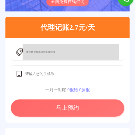
全国免费在线咨询
代理记账2.7元/天
一对一对账
0报错 0漏报
马上预约