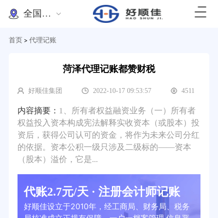
全国办理
首页
代理记账
>
菏泽代理记账都赞财税
好顺佳集团
2022-10-17 09:53:57
4511
内容摘要：
1、所有者权益融资业务（一）所有者
权益投入资本构成宪法解释实收资本（或股本）投
资后，获得公司认可的资金，将作为未来公司分红
的依据。资本公积一级只涉及二级标的——资本
（股本）溢价，它是...
代账2.7元/天 · 注册会计师记账
好顺佳设立于2010年，经工商局、财务局、税务