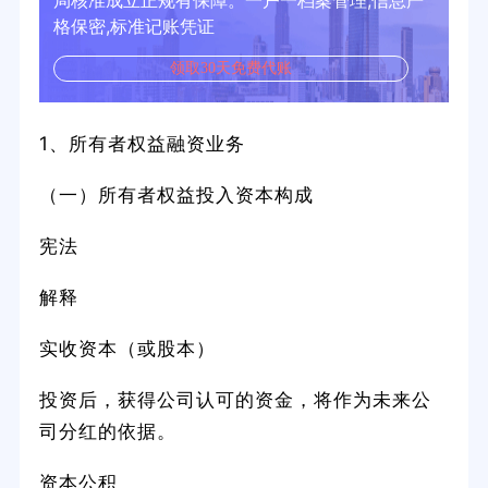
局核准成立正规有保障。一户一档案管理,信息严
格保密,标准记账凭证
领取30天免费代账
1、所有者权益融资业务
（一）所有者权益投入资本构成
宪法
解释
实收资本（或股本）
投资后，获得公司认可的资金，将作为未来公
司分红的依据。
资本公积