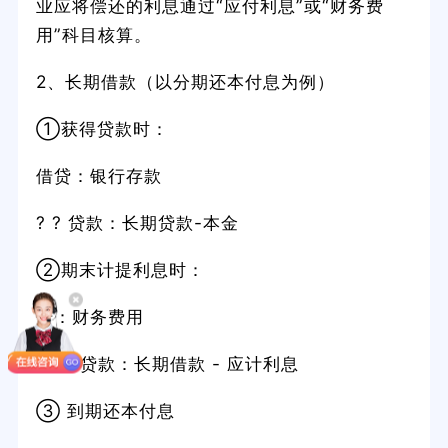
业应将偿还的利息通过“应付利息”或“财务费
用”科目核算。
2、长期借款（以分期还本付息为例）
①获得贷款时：
借贷：银行存款
? ? 贷款：长期贷款-本金
②期末计提利息时：
借：财务费用
? ?9 贷款：长期借款 - 应计利息
③ 到期还本付息