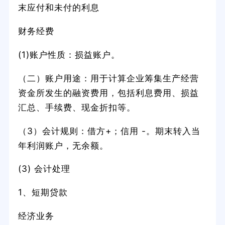
末应付和未付的利息
财务经费
(1)账户性质：损益账户。
（二）账户用途：用于计算企业筹集生产经营
资金所发生的融资费用，包括利息费用、损益
汇总、手续费、现金折扣等。
（3）会计规则：借方+；信用 -。期末转入当
年利润账户，无余额。
(3) 会计处理
1、短期贷款
经济业务