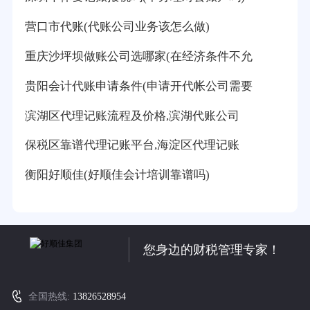
营口市代账(代账公司业务该怎么做)
重庆沙坪坝做账公司选哪家(在经济条件不允
贵阳会计代账申请条件(申请开代帐公司需要
滨湖区代理记账流程及价格,滨湖代账公司
保税区靠谱代理记账平台,海淀区代理记账
衡阳好顺佳(好顺佳会计培训靠谱吗)
您身边的财税管理专家！
全国热线:
13826528954