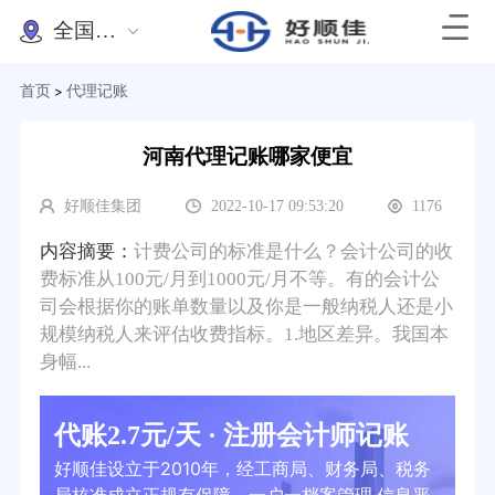
全国办理
首页
代理记账
>
河南代理记账哪家便宜
好顺佳集团
2022-10-17 09:53:20
1176
内容摘要：
计费公司的标准是什么？会计公司的收
费标准从100元/月到1000元/月不等。有的会计公
司会根据你的账单数量以及你是一般纳税人还是小
规模纳税人来评估收费指标。1.地区差异。我国本
身幅...
代账2.7元/天 · 注册会计师记账
好顺佳设立于2010年，经工商局、财务局、税务