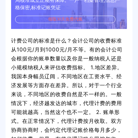
局核准成立正规有保障。一户一档案管理,信息严
格保密,标准记账凭证
领取30天免费代账
计费公司的标准是什么？会计公司的收费标准
从100元/月到1000元/月不等。有的会计公司
会根据你的账单数量以及你是一般纳税人还是
小规模纳税人来评估收费指标。 1.地区差异。
我国本身幅员辽阔，不同地区在工资水平、经
济发展等方面存在差异。所以，对于一个行业
来说，不同地区的收费自然是不一样的。一般
情况下，经济越发达的城市，代理计费的费用
可能就越高，当然这个也不一定。 2. 账单形
式。在正常情况下，代理计费按月收取。双方
协商协商时，会约定代理记账价格每月多少，