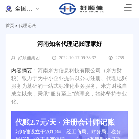
全国办理
首页
代理记账
>
河南知名代理记账哪家好
好顺佳集团
2022-10-17 09:38:32
2759
内容摘要：
河南米方信息科技有限公司（米方财
税）致力于为中小企业提供以公司注册、代理记账
服务为基础的一站式标准化业务服务。米方财税自
成立以来，秉承“服务至上”的理念，始终坚持专业
化、...
代账2.7元/天 · 注册会计师记账
好顺佳设立于2010年，经工商局、财务局、税务