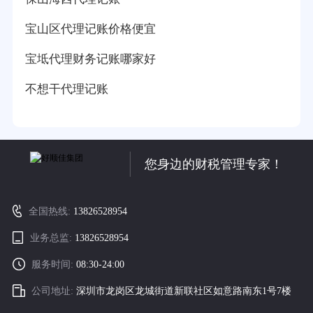
宝山区代理记账价格便宜
宝坻代理财务记账哪家好
不想干代理记账
您身边的财税管理专家！
全国热线:
13826528954
业务总监:
13826528954
服务时间:
08:30-24:00
公司地址:
深圳市龙岗区龙城街道新联社区如意路南东1号7楼