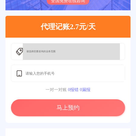
全国免费在线咨询
代理记账2.7元/天
一对一对账
0报错 0漏报
马上预约