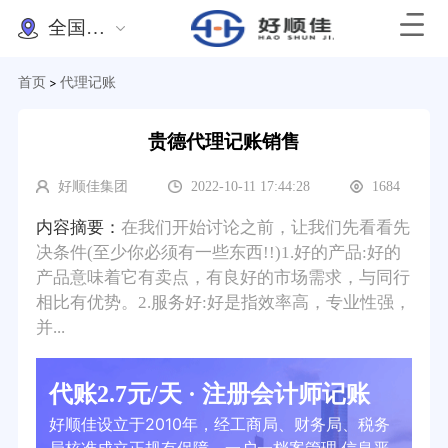
全国办理
首页
代理记账
>
贵德代理记账销售
好顺佳集团
2022-10-11 17:44:28
1684
内容摘要：
在我们开始讨论之前，让我们先看看先
决条件(至少你必须有一些东西!!)1.好的产品:好的
产品意味着它有卖点，有良好的市场需求，与同行
相比有优势。2.服务好:好是指效率高，专业性强，
并...
代账2.7元/天 · 注册会计师记账
好顺佳设立于2010年，经工商局、财务局、税务