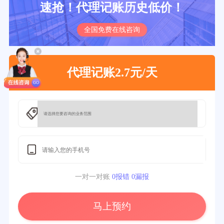
速抢！代理记账历史低价！
全国免费在线咨询
代理记账2.7元/天
一对一对账
0报错 0漏报
马上预约