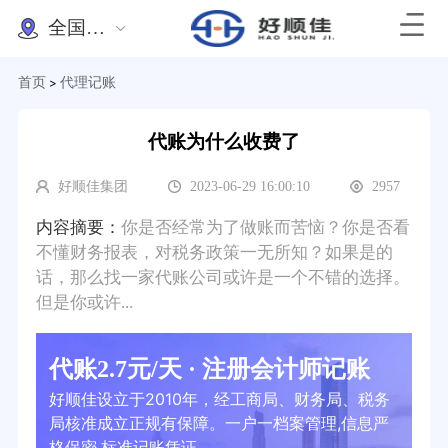
全国办理
首页
代理记账
>
代账为什么收费了
好顺佳集团
2023-06-29 16:00:10
2957
内容摘要：
你是否经常为了做账而苦恼？你是否看
不懂财务报表，对税务政策一无所知？如果是的
话，那么找一家代账公司或许是一个不错的选择。
但是你或许...
代账2.7元/天 · 注册会计师记账
好顺佳设立于2010年，经工商局、财务局、税务
局核准成立正规有保障。一户一档案管理,信息严
格保密,标准记账凭证