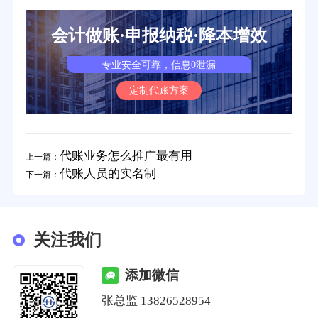
会计做账·申报纳税·降本增效
专业安全可靠，信息0泄漏
定制代账方案
代账业务怎么推广最有用
上一篇：
代账人员的实名制
下一篇：
关注我们
添加微信
张总监 13826528954