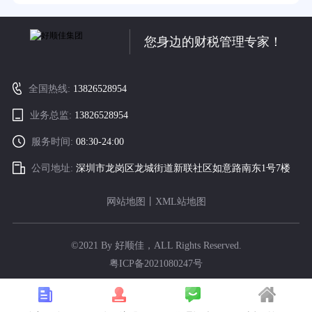
您身边的财税管理专家！
全国热线:
13826528954
业务总监:
13826528954
服务时间:
08:30-24:00
公司地址:
深圳市龙岗区龙城街道新联社区如意路南东1号7楼
网站地图
丨
XML站地图
©2021 By 好顺佳，ALL Rights Reserved.
粤ICP备2021080247号