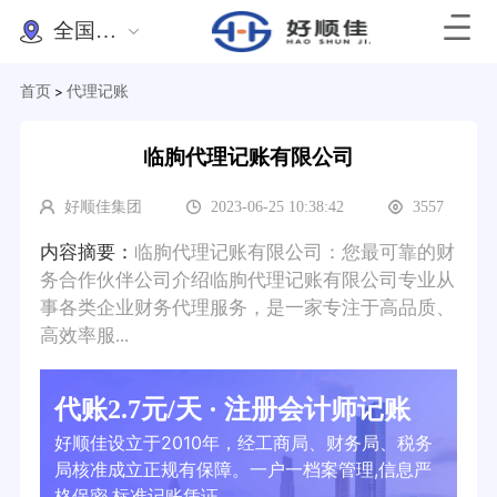
全国办理
首页
代理记账
>
临朐代理记账有限公司
好顺佳集团
2023-06-25 10:38:42
3557
内容摘要：
临朐代理记账有限公司：您最可靠的财
务合作伙伴公司介绍临朐代理记账有限公司专业从
事各类企业财务代理服务，是一家专注于高品质、
高效率服...
代账2.7元/天 · 注册会计师记账
好顺佳设立于2010年，经工商局、财务局、税务
局核准成立正规有保障。一户一档案管理,信息严
格保密,标准记账凭证