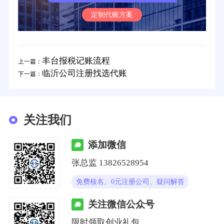
定制代账方案
丰台报税记账流程
上一篇：
临沂公司注册找选代账
下一篇：
关注我们
添加微信
张总监 13826528954
免费核名、0元注册公司、疑问解答
关注微信公众号
限时领取创业礼包