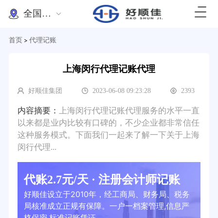
全国办理
首页
代理记账
>
上海闵行代理记账代理
好顺佳集团
2023-06-08 09:23:28
2393
内容摘要：
上海闵行代理记账代理服务的水平一直
以来都是业内比较有口碑的，不少企业都非常信任
这种服务模式。下面我们一起来了解一下关于上海
闵行代理...
代账2.7元/天 · 注册会计师记账
好顺佳设立于2010年，经工商局、财务局、税务
局核准成立正规有保障。一户一档案管理,信息严
格保密,标准记账凭证