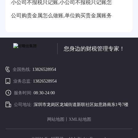
小公司不报税只记账,小公司不报税只记账怎
公司购贵金属怎么做账,单位购买贵金属账务
您身边的财税管理专家！
全国热线:
13826528954
业务总监:
13826528954
服务时间:
08:30-24:00
公司地址:
深圳市龙岗区龙城街道新联社区如意路南东1号7楼
网站地图
丨
XML站地图