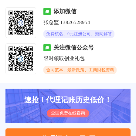
添加微信
张总监 13826528954
免费核名、0元注册公司、疑问解答
关注微信公众号
限时领取创业礼包
合同范本、最新政策、工商财税资料
速抢！代理记账历史低价！
全国免费在线咨询