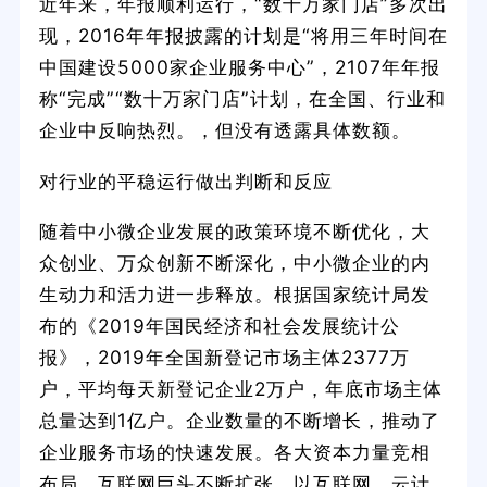
近年来，年报顺利运行，“数十万家门店”多次出
现，2016年年报披露的计划是“将用三年时间在
中国建设5000家企业服务中心”，2107年年报
称“完成”“数十万家门店”计划，在全国、行业和
企业中反响热烈。，但没有透露具体数额。
对行业的平稳运行做出判断和反应
随着中小微企业发展的政策环境不断优化，大
众创业、万众创新不断深化，中小微企业的内
生动力和活力进一步释放。根据国家统计局发
布的《2019年国民经济和社会发展统计公
报》，2019年全国新登记市场主体2377万
户，平均每天新登记企业2万户，年底市场主体
总量达到1亿户。企业数量的不断增长，推动了
企业服务市场的快速发展。各大资本力量竞相
布局，互联网巨头不断扩张。以互联网、云计