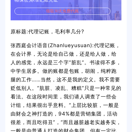
领取30天免费代账
原标题:代理记账，毛利率几分?
张西庭会计语音(Zhanlueyusuan):代理记账，
在会计界，无论是给自己做，还是给人做，给
人的感觉，永远是三个字“脏乱”。书读得不多，
中学生居多。做的账都是包账，胡闹，纯粹跑
腿的工作……当然，这不是我的定义。我不需要
贬低别人。“肮脏、凌乱、糟糕”只是一种常见的
看法。在这段时间里，我们请人调查了一些会
计组，结果很出乎意料。“上层比较脏，一般是
由财会之神打造的，94%都是营销集团，活动
很差，而且吃得丑”，“而且越脏越老实越务实，
一般是由普通人打造的财会集团，但有一定比