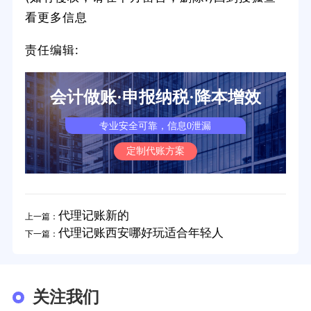
看更多信息
责任编辑:
会计做账·申报纳税·降本增效
专业安全可靠，信息0泄漏
定制代账方案
代理记账新的
上一篇：
代理记账西安哪好玩适合年轻人
下一篇：
关注我们