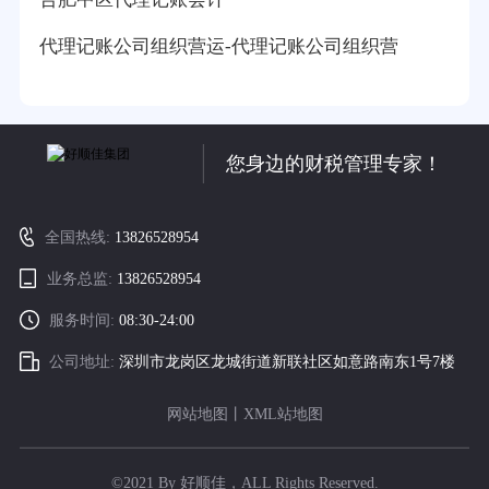
代理记账公司组织营运-代理记账公司组织营
您身边的财税管理专家！
全国热线:
13826528954
业务总监:
13826528954
服务时间:
08:30-24:00
公司地址:
深圳市龙岗区龙城街道新联社区如意路南东1号7楼
网站地图
丨
XML站地图
©2021 By 好顺佳，ALL Rights Reserved.