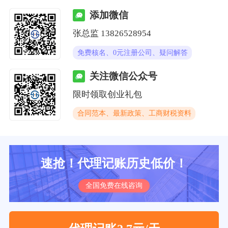
添加微信
张总监 13826528954
免费核名、0元注册公司、疑问解答
关注微信公众号
限时领取创业礼包
合同范本、最新政策、工商财税资料
速抢！代理记账历史低价！
全国免费在线咨询