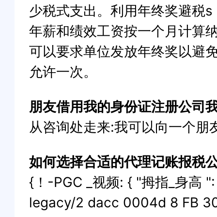
少税式支出。利用年终奖避税s
年薪和绩效工资按一个月计算纳
可以要求单位发放年终奖以避免
允许一次。
朋友借用我的身份证注册公司
从咨询处走来:我可以向一个朋
如何选择合适的代理记账报税
{！-PGC _视频: { "拇指_身高 ": 720
legacy/2 dacc 0004d 8 FB 30