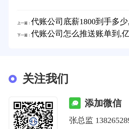
代账公司底薪1800到手多少
上一篇：
代账公司怎么推送账单到,
下一篇：
关注我们
添加微信
张总监 13826528