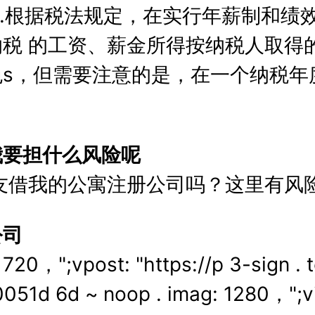
 .根据税法规定，在实行年薪制和绩
税 的工资、薪金所得按纳税人取得
s，但需要注意的是，在一个纳税年
我要担什么风险呢
友借我的公寓注册公司吗？这里有风
公司
，";vpost: "https://p 3-sign . t
051d 6d ~ noop . imag: 1280，";vid