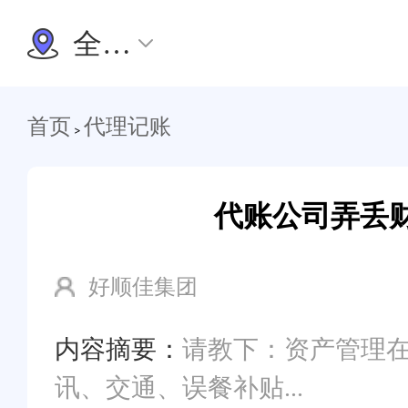
全国办理
首页
代理记账
>
代账公司弄丢
好顺佳集团
内容摘要：
请教下：资产管理在哪
讯、交通、误餐补贴...