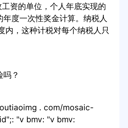
效工资的单位，个人年底实现的
的年度一次性奖金计算。纳税人
度内，这种计税对每个纳税人只
险吗？
outiaoimg . com/mosaic-
";: "v bmv: "v bmv: