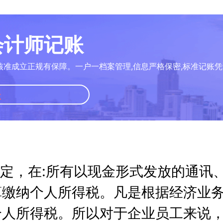
册会计师记账
核准成立正规有保障。一户一档案管理,信息严格保密,标准记账凭
账
国税法规定，在:所有以现金形式发放的
算缴纳个人所得税。凡是根据经济业
个人所得税。所以对于企业员工来说