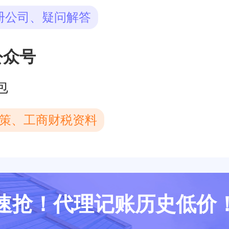
册公司、疑问解答
公众号
包
策、工商财税资料
速抢！代理记账历史低价