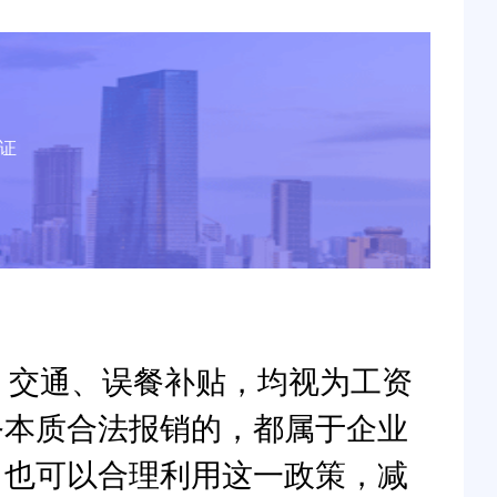
证
通讯、交通、误餐补贴，均视为工资
务本质合法报销的，都属于企业
，也可以合理利用这一政策，减