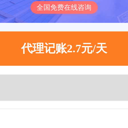
全国免费在线咨询
代理记账2.7元/天