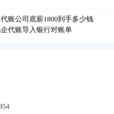
,代账公司底薪1800到手多少钱
亿企代账导入银行对账单
954