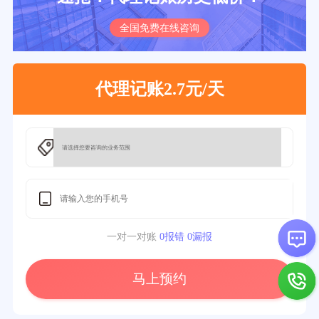
全国免费在线咨询
代理记账2.7元/天
一对一对账
0报错 0漏报
马上预约