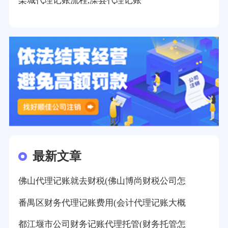
栾城代理记账流程,滦县代理记账
最新文章
佛山代理记账就去财税(佛山博尚财税公司怎
番禺区财务代理记账费用(会计代理记账大概
都江堰市公司财务记账代理托管(财务托管怎