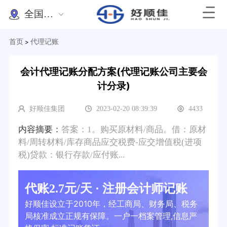
全国办理
首页
代理记账
>
会计代理记账分配方案(代理记账公司主要会
计分录)
好顺佳集团
2023-02-20 08:39:39
4433
内容摘要：
答案：1。购买原材料/商品。借：原材
料/周转材料/库存商品应交税费-应交增值税(进项
税)贷款：银行存款/应付账...
代账2.7元/天 · 注册会计师记账
好顺佳设立于2010年，经工商局、财务局、税务
局核准成立正规有保障。一户一档案管理,信息严