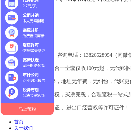
业务说明
深圳各区全程办理！ 咨询电话：13826528954（同
1.自有地址注册三证合一全套仅收100元起，无代账
2. 无地址可免费挂靠，地址无年费，无纠纷，代账更
3.资深会计师做账报税，买票完税，合理避税一站式
4.办理食品经营许可证， 进出口经营权等许可证件！
首页
关于我们