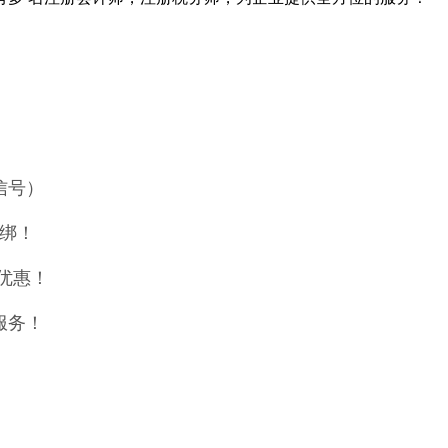
微信号）
捆绑！
优惠！
服务！